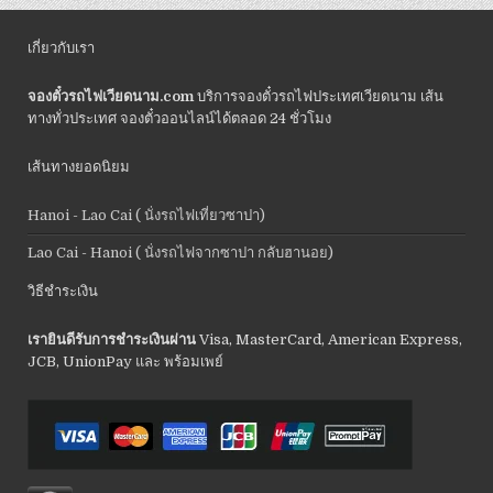
เกี่ยวกับเรา
จองตั๋วรถไฟเวียดนาม.com
บริการจองตั๋วรถไฟประเทศเวียดนาม เส้น
ทางทั่วประเทศ จองตั๋วออนไลน์ได้ตลอด 24 ชั่วโมง
เส้นทางยอดนิยม
Hanoi - Lao Cai ( นั่งรถไฟเที่ยวซาปา)
Lao Cai - Hanoi ( นั่งรถไฟจากซาปา กลับฮานอย)
วิธีชำระเงิน
เรายินดีรับการชำระเงินผ่าน
Visa, MasterCard, American Express,
JCB, UnionPay และ พร้อมเพย์