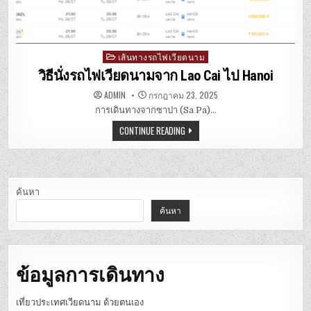
เส้นทางรถไฟเวียดนาม
Posted
in
วิธีนั่งรถไฟเวียดนามจาก Lao Cai ไป Hanoi
ADMIN
กรกฎาคม 23, 2025
การเดินทางจากซาปา (Sa Pa)…
CONTINUE READING
ค้นหา
ค้นหา
ข้อมูลการเดินทาง
เที่ยวประเทศเวียดนาม ด้วยตนเอง