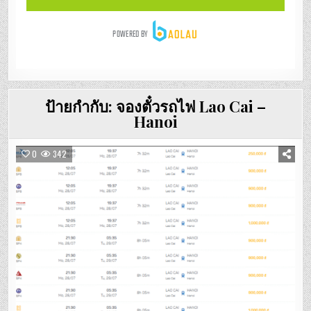
ป้ายกำกับ:
จองตั๋วรถไฟ Lao Cai –
Hanoi
0
342