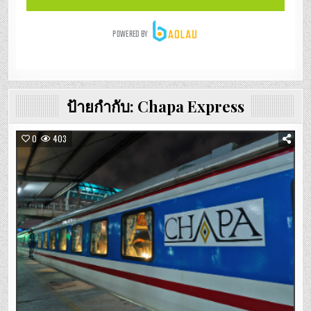
ป้ายกำกับ:
Chapa Express
0
403