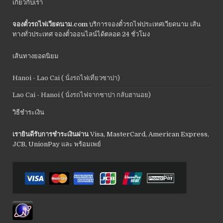
เกี่ยวกับเรา
จองตั๋วรถไฟเวียดนาม.com
บริการจองตั๋วรถไฟประเทศเวียดนาม เส้น
ทางทั่วประเทศ จองตั๋วออนไลน์ได้ตลอด 24 ชั่วโมง
เส้นทางยอดนิยม
Hanoi - Lao Cai ( นั่งรถไฟเที่ยวซาปา)
Lao Cai - Hanoi ( นั่งรถไฟจากซาปา กลับฮานอย)
วิธีชำระเงิน
เรายินดีรับการชำระเงินผ่าน
Visa, MasterCard, American Express,
JCB, UnionPay และ พร้อมเพย์