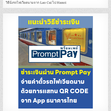
วิธีนั่งรถไฟเวียดนามจาก Lao Cai ไป Hanoi