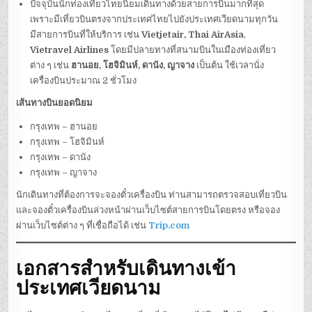
ปัจจุบันนักท่องเที่ยวไทยนิยมเดินทางด้วยสายการบินมากที่สุด
เพราะมีเที่ยวบินตรงจากประเทศไทยไปยังประเทศเวียดนามทุกวัน
มีสายการบินที่ให้บริการ เช่น
Vietjetair,
Thai AirAsia
,
Vietravel Airlines
โดยมีปลายทางที่สนามบินในเมืองท่องเที่ยว
ต่าง ๆ เช่น
ฮานอย, โฮจิมินห์, ดานัง, ญาจาง
เป็นต้น ใช้เวลานั่ง
เครื่องบินประมาณ 2 ชั่วโมง
เส้นทางบินยอดนิยม
กรุงเทพ – ฮานอย
กรุงเทพ – โฮจิมินห์
กรุงเทพ – ดานัง
กรุงเทพ – ญาจาง
นักเดินทางที่ต้องการจะจองตั๋วเครื่องบิน ท่านสามารถตรวจสอบเที่ยวบิน
และจองตั๋วเครื่องบินล่วงหน้าผ่านเว็บไซต์สายการบินโดยตรง หรือจอง
ผ่านเว็บไซต์ต่าง ๆ ที่เชื่อถือได้ เช่น
Trip.com
เอกสารสำหรับเดินทางเข้า
ประเทศเวียดนาม