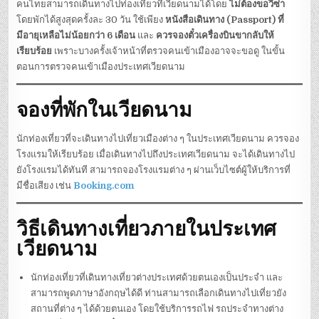
คนไทยสามารถเดินทางไปท่องเที่ยวที่เวียดนามได้โดย
ไม่ต้องขอวีซ่า
โดยพักได้สูงสุดครั้งละ 30 วัน ใช้เพียง
หนังสือเดินทาง (Passport) ที่
มีอายุเหลือไม่น้อยกว่า 6 เดือน
และ
ควรจองตั๋วเครื่องบินขากลับให้
เรียบร้อย
เพราะบางครั้งเจ้าหน้าที่ตรวจคนเข้าเมืองอาจจะขอดู ในขั้น
ตอนการตรวจคนเข้าเมืองประเทศเวียดนาม
จองที่พักในเวียดนาม
นักท่องเที่ยวที่จะเดินทางไปเที่ยวเมืองต่าง ๆ ในประเทศเวียดนาม ควรจอง
โรงแรมให้เรียบร้อย เมื่อเดินทางไปถึงประเทศเวียดนาม จะได้เดินทางไป
ยังโรงแรมได้ทันที สามารถจองโรงแรมต่าง ๆ ผ่านเว็บไซต์ผู้ให้บริการที่
มีชื่อเสียง เช่น
Booking.com
วิธีเดินทางเที่ยวภายในประเทศ
เวียดนาม
นักท่องเที่ยวที่เดินทางเที่ยวต่างประเทศด้วยตนเองเป็นประจำ และ
สามารถพูดภาษาอังกฤษได้ดี ท่านสามารถเลือกเดินทางไปเที่ยวยัง
สถานที่ต่าง ๆ ได้ด้วยตนเอง โดยใช้บริการรถไฟ รถประจำทางต่าง