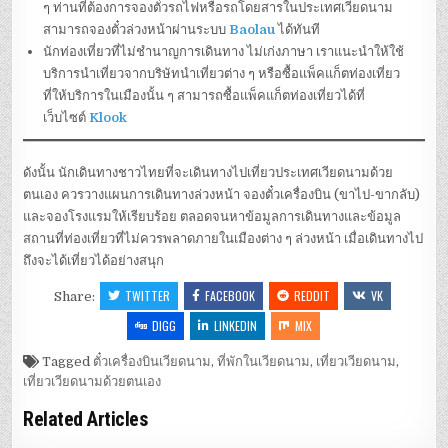
ๆ ท่านที่ต้องการจองตั๋วรถไฟหรือรถโดยสารในประเทศเวียดนาม
สามารถจองตั๋วล่วงหน้าผ่านระบบ
Baolau
ได้ทันที
นักท่องเที่ยวที่ไม่ชำนาญการเดินทาง ไม่เก่งภาษา เราแนะนำให้ใช้
บริการนำเที่ยวจากบริษัทนำเที่ยวต่าง ๆ หรือซื้อแพ็คแก็ตท่องเที่ยว
ที่ให้บริการในเมืองนั้น ๆ สามารถซื้อแพ็คแก็ตท่องเที่ยวได้ที่
เว็บไซต์
Klook
ดังนั้น นักเดินทางชาวไทยที่จะเดินทางไปเที่ยวประเทศเวียดนามด้วย
ตนเอง ควรวางแผนการเดินทางล่วงหน้า จองตั๋วเครื่องบิน (ขาไป-ขากลับ)
และจองโรงแรมให้เรียบร้อย ตลอดจนหาข้อมูลการเดินทางและข้อมูล
สถานที่ท่องเที่ยวที่ไม่ควรพลาดภายในเมืองต่าง ๆ ล่วงหน้า เมื่อเดินทางไป
ถึงจะได้เที่ยวได้อย่างสนุก
TWITTER
FACEBOOK
REDDIT
VK
Share:
DIGG
LINKEDIN
MIX
Tagged
ตั๋วเครื่องบินเวียดนาม
,
ที่พักในเวียดนาม
,
เที่ยวเวียดนาม
,
เที่ยวเวียดนามด้วยตนเอง
Related Articles