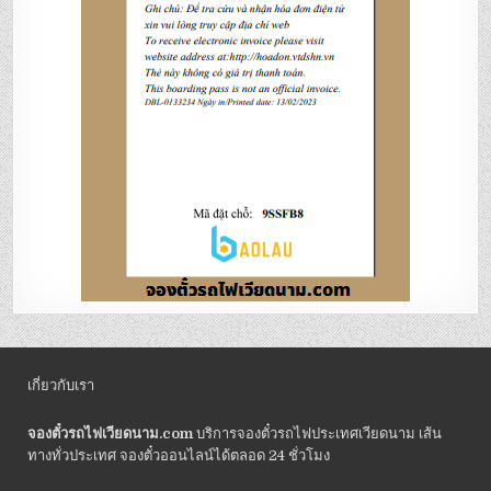
เกี่ยวกับเรา
จองตั๋วรถไฟเวียดนาม.com
บริการจองตั๋วรถไฟประเทศเวียดนาม เส้น
ทางทั่วประเทศ จองตั๋วออนไลน์ได้ตลอด 24 ชั่วโมง