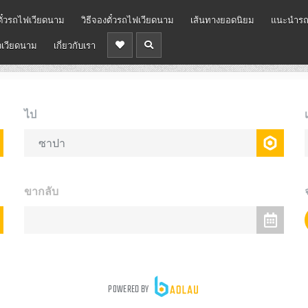
ั๋วรถไฟเวียดนาม
วิธีจองตั๋วรถไฟเวียดนาม
เส้นทางยอดนิยม
แนะนำรถ
ยวเวียดนาม
เกี่ยวกับเรา