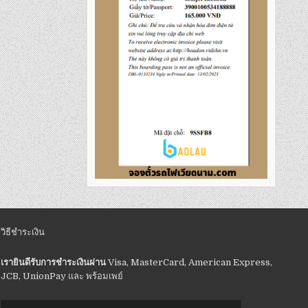
วิธีชำระเงิน
เรายินดีรับการชำระเงินผ่าน
Visa, MasterCard, American Express,
JCB, UnionPay และ พร้อมเพย์