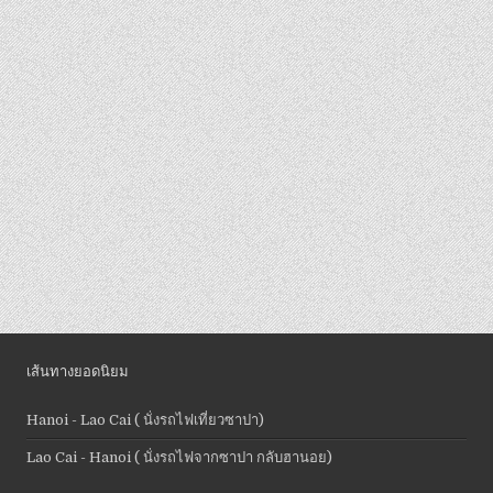
เส้นทางยอดนิยม
Hanoi - Lao Cai ( นั่งรถไฟเที่ยวซาปา)
Lao Cai - Hanoi ( นั่งรถไฟจากซาปา กลับฮานอย)