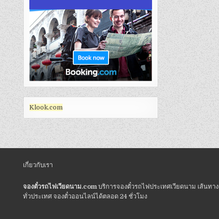
Klook.com
เกี่ยวกับเรา
จองตั๋วรถไฟเวียดนาม.com
บริการจองตั๋วรถไฟประเทศเวียดนาม เส้นทาง
ทั่วประเทศ จองตั๋วออนไลน์ได้ตลอด 24 ชั่วโมง