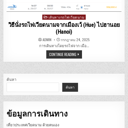
เส้นทางรถไฟเวียดนาม
Posted
in
วิธีนั่งรถไฟเวียดนามจากเมืองเว้ (Hue) ไปฮานอย
(Hanoi)
ADMIN
กรกฎาคม 24, 2025
การเดินทางโดยรถไฟจาก เมือ…
CONTINUE READING
ค้นหา
ค้นหา
ข้อมูลการเดินทาง
เที่ยวประเทศเวียดนาม ด้วยตนเอง