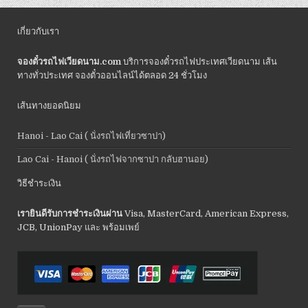
เกี่ยวกับเรา
จองตั๋วรถไฟเวียดนาม.com
บริการจองตั๋วรถไฟประเทศเวียดนาม เส้น
ทางทั่วประเทศ จองตั๋วออนไลน์ได้ตลอด 24 ชั่วโมง
เส้นทางยอดนิยม
Hanoi - Lao Cai ( นั่งรถไฟเที่ยวซาปา)
Lao Cai - Hanoi ( นั่งรถไฟจากซาปา กลับฮานอย)
วิธีชำระเงิน
เรายินดีรับการชำระเงินผ่าน
Visa, MasterCard, American Express,
JCB, UnionPay และ พร้อมเพย์