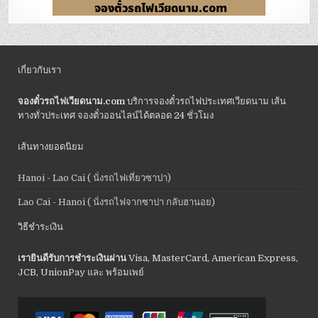
เกี่ยวกับเรา
จองตั๋วรถไฟเวียดนาม.com
บริการจองตั๋วรถไฟประเทศเวียดนาม เส้น
ทางทั่วประเทศ จองตั๋วออนไลน์ได้ตลอด 24 ชั่วโมง
เส้นทางยอดนิยม
Hanoi - Lao Cai ( นั่งรถไฟเที่ยวซาปา)
Lao Cai - Hanoi ( นั่งรถไฟจากซาปา กลับฮานอย)
วิธีชำระเงิน
เรายินดีรับการชำระเงินผ่าน
Visa, MasterCard, American Express,
JCB, UnionPay และ พร้อมเพย์