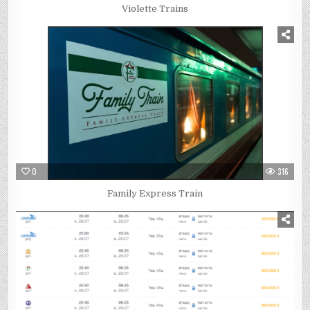
Violette Trains
0
316
Family Express Train