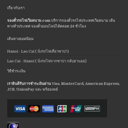
เกี่ยวกับเรา
จองตั๋วรถไฟเวียดนาม.com
บริการจองตั๋วรถไฟประเทศเวียดนาม เส้น
ทางทั่วประเทศ จองตั๋วออนไลน์ได้ตลอด 24 ชั่วโมง
เส้นทางยอดนิยม
Hanoi - Lao Cai ( นั่งรถไฟเที่ยวซาปา)
Lao Cai - Hanoi ( นั่งรถไฟจากซาปา กลับฮานอย)
วิธีชำระเงิน
เรายินดีรับการชำระเงินผ่าน
Visa, MasterCard, American Express,
JCB, UnionPay และ พร้อมเพย์