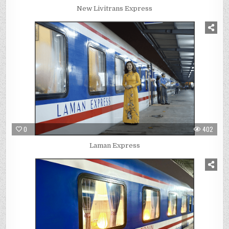
New Livitrans Express
0
402
Laman Express